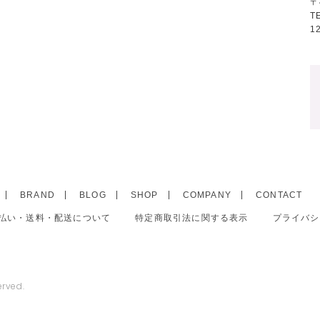
〒
T
1
BRAND
BLOG
SHOP
COMPANY
CONTACT
払い・送料・配送について
特定商取引法に関する表示
プライバシ
erved.