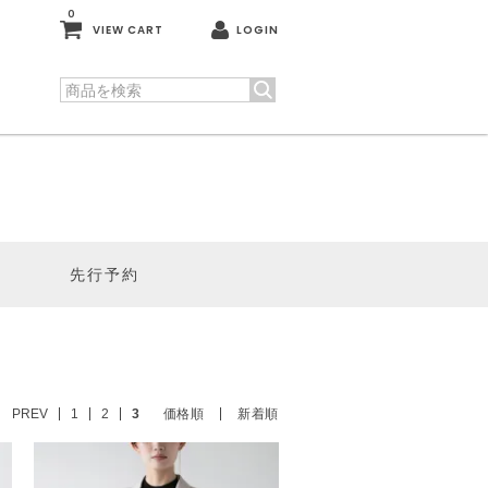
0
VIEW CART
LOGIN
先行予約
PREV
1
2
3
価格順
新着順