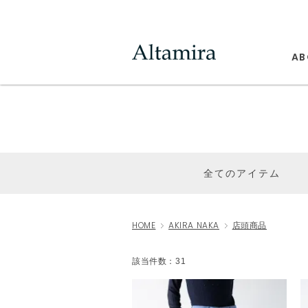
AB
全てのアイテム
HOME
AKIRA NAKA
店頭商品
該当件数：31