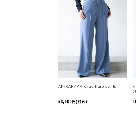
AKIRANAKA Katie flare pants
A
p
53,900円(税込)
4