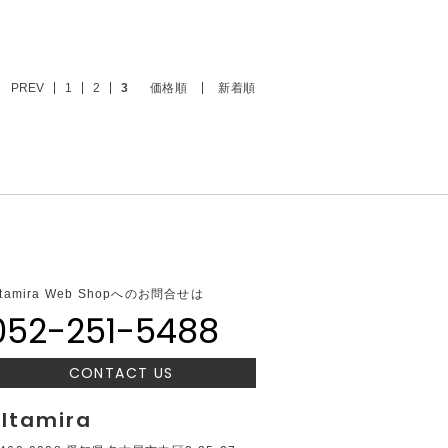
PREV
1
2
3
価格順
新着順
ltamira Web Shopへのお問合せは
052-251-5488
CONTACT US
ltamira