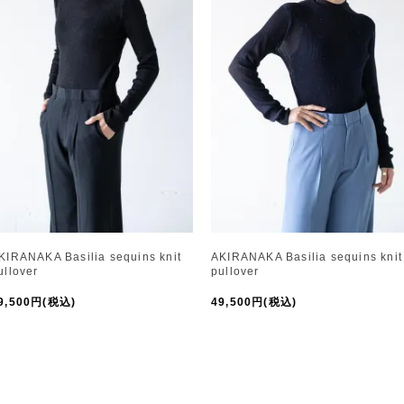
KIRANAKA Basilia sequins knit
AKIRANAKA Basilia sequins knit
ullover
pullover
9,500円(税込)
49,500円(税込)