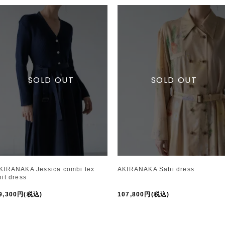
KIRANAKA Jessica combi tex
AKIRANAKA Sabi dress
nit dress
9,300円(税込)
107,800円(税込)