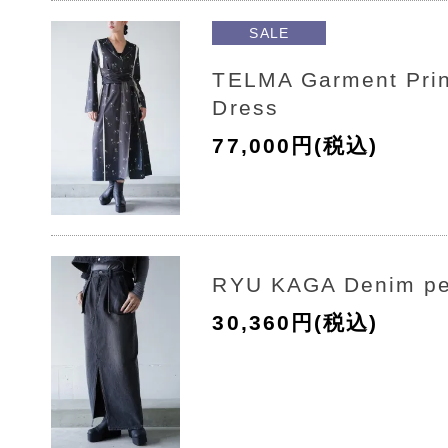
SALE
TELMA Garment Prin
Dress
77,000円(税込)
RYU KAGA Denim pen
30,360円(税込)