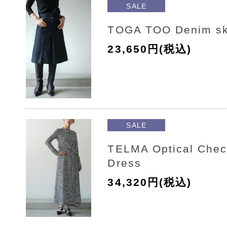
SALE
TOGA TOO Denim sk
23,650円(税込)
SALE
TELMA Optical Che
Dress
34,320円(税込)