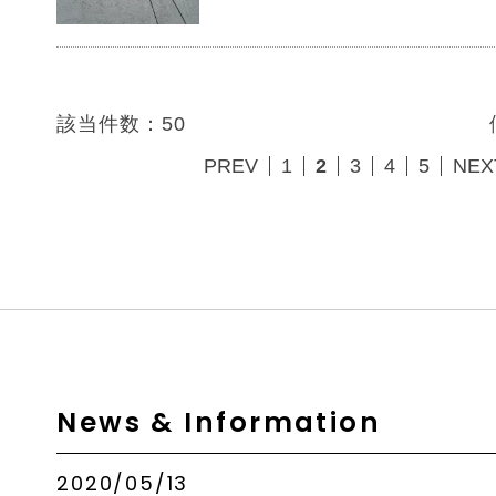
該当件数：50
PREV
1
2
3
4
5
NEX
News & Information
2020/05/13