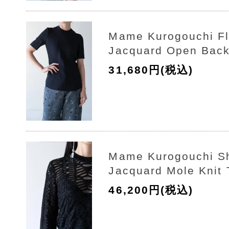
Mame Kurogouchi Fl
Jacquard Open Back
31,680円(税込)
Mame Kurogouchi S
Jacquard Mole Knit 
46,200円(税込)