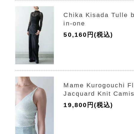
Chika Kisada Tulle b
in-one
50,160円(税込)
Mame Kurogouchi Fl
Jacquard Knit Cami
19,800円(税込)