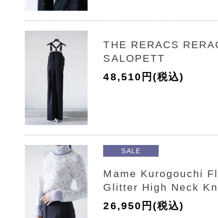
THE RERACS RERAC
SALOPETT
48,510円(税込)
SALE
Mame Kurogouchi Flo
Glitter High Neck Kn
26,950円(税込)