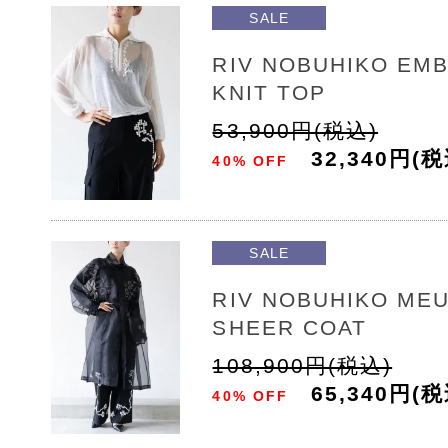
SALE
RIV NOBUHIKO EM
KNIT TOP
53,900円(税込)
32,340円(税
40% OFF
SALE
RIV NOBUHIKO ME
SHEER COAT
108,900円(税込)
65,340円(税
40% OFF