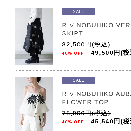
SALE
RIV NOBUHIKO VER
SKIRT
82,500円(税込)
49,500円(税
40% OFF
SALE
RIV NOBUHIKO AU
FLOWER TOP
75,900円(税込)
45,540円(税
40% OFF