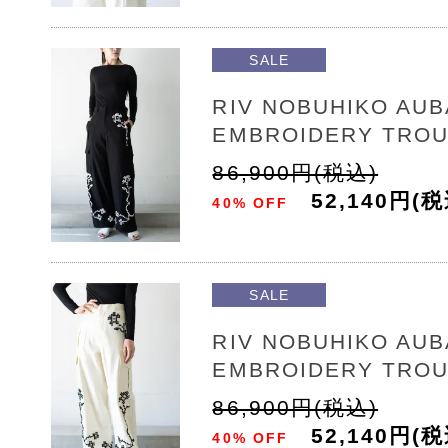
SALE
RIV NOBUHIKO AU
EMBROIDERY TRO
86,900円(税込)
52,140円(税
40% OFF
SALE
RIV NOBUHIKO AU
EMBROIDERY TRO
86,900円(税込)
52,140円(税
40% OFF