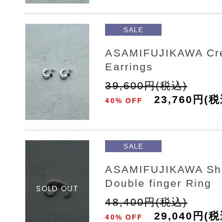
SALE
ASAMIFUJIKAWA Cr
Earrings
39,600円(税込)
23,760円(税
40% OFF
SALE
ASAMIFUJIKAWA She
Double finger Ring
48,400円(税込)
29,040円(税
40% OFF