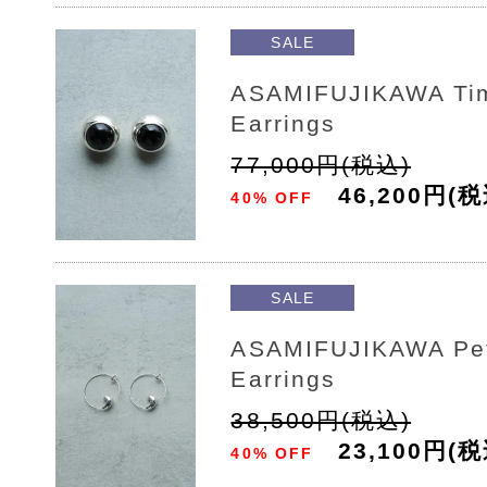
SALE
ASAMIFUJIKAWA Ti
Earrings
77,000円(税込)
46,200円(税
40% OFF
SALE
ASAMIFUJIKAWA Pet
Earrings
38,500円(税込)
23,100円(税
40% OFF