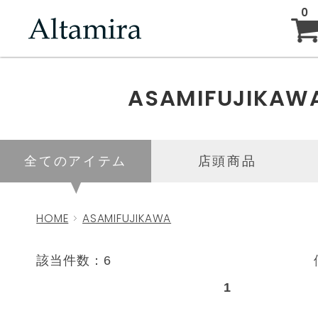
0
ABOUT
ASAMIFUJIKAW
NEW ARRIVAL
全てのアイテム
店頭商品
BRAND
HOME
ASAMIFUJIKAWA
BLOG
該当件数：6
1