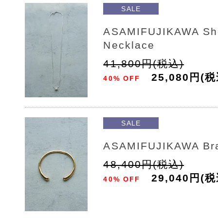
SALE
ASAMIFUJIKAWA Shel
Necklace
41,800円(税込)
25,080円(税
40% OFF
SALE
ASAMIFUJIKAWA Bra
48,400円(税込)
29,040円(税
40% OFF