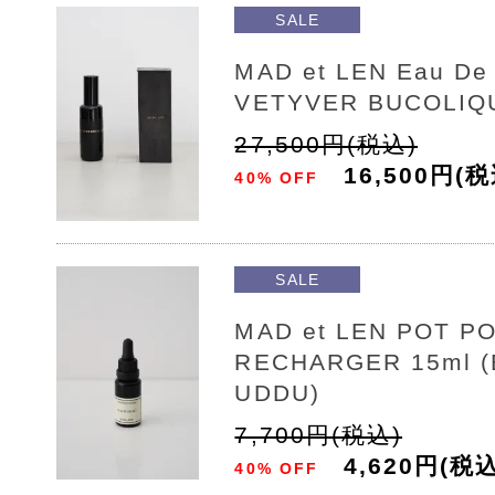
SALE
MAD et LEN Eau De
VETYVER BUCOLIQ
27,500円(税込)
16,500円(税
40% OFF
SALE
MAD et LEN POT P
RECHARGER 15ml 
UDDU)
7,700円(税込)
4,620円(税込
40% OFF