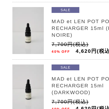
SALE
MAD et LEN POT P
RECHARGER 15ml (
NOIRE)
7,700円(税込)
4,620円(税込
40% OFF
SALE
MAD et LEN POT P
RECHARGER 15ml
(DARKWOOD)
7,700円(税込)
4,620円(税込
40% OFF