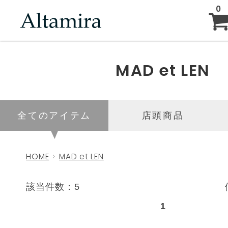
0
ABOUT
MAD et LEN
NEW ARRIVAL
全てのアイテム
店頭商品
BRAND
HOME
MAD et LEN
BLOG
該当件数：5
1