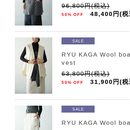
96,800円(税込)
48,400円(税
50% OFF
SALE
RYU KAGA Wool boa
vest
63,800円(税込)
31,900円(税
50% OFF
SALE
RYU KAGA Wool boa 