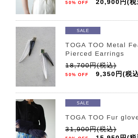
20,900円(税
50% OFF
SALE
TOGA TOO Metal Fe
Pierced Earrings
18,700円(税込)
9,350円(税込
50% OFF
SALE
TOGA TOO Fur glov
31,900円(税込)
15,950円(税