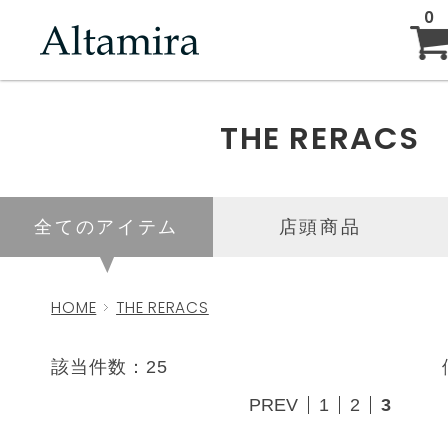
0
ABOUT
THE RERACS
NEW ARRIVAL
全てのアイテム
店頭商品
BRAND
HOME
THE RERACS
BLOG
該当件数：25
PREV
1
2
3